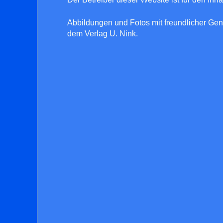
Abbildungen und Fotos mit freundlicher Ge
dem Verlag U. Nink.