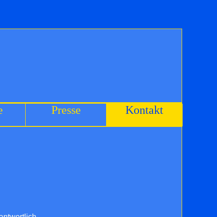
e
Presse
Kontakt
antwortlich.