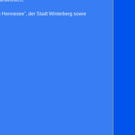
 Hennesee", der Stadt Winterberg sowie